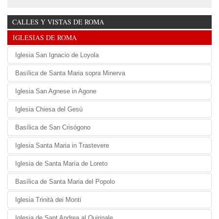
CALLES Y VISTAS DE ROMA
IGLESIAS DE ROMA
Iglesia San Ignacio de Loyola
Basílica de Santa Maria sopra Minerva
Iglesia San Agnese in Agone
Iglesia Chiesa del Gesù
Basílica de San Crisógono
Iglesia Santa Maria in Trastevere
Iglesia de Santa María de Loreto
Basílica de Santa Maria del Popolo
Iglesia Trinità dei Monti
Iglesia de Sant Andrea al Quirinale