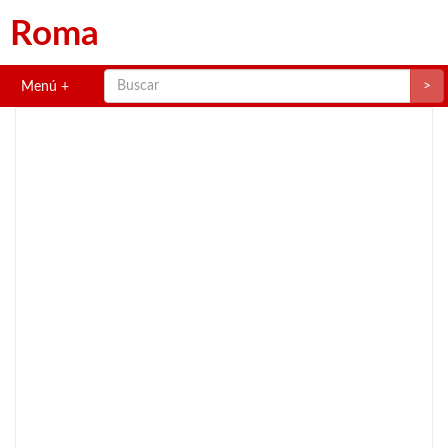
Roma
>
Menú