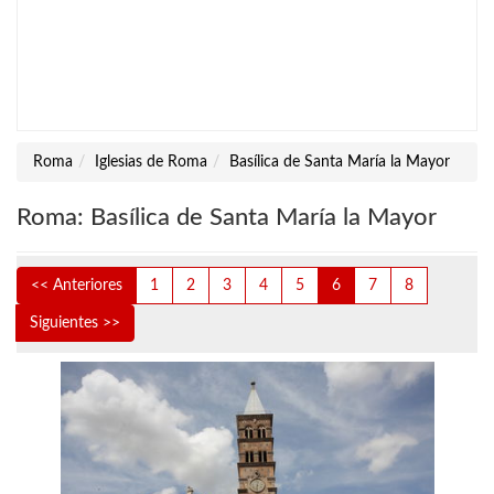
Roma
Iglesias de Roma
Basílica de Santa María la Mayor
Roma: Basílica de Santa María la Mayor
<< Anteriores
1
2
3
4
5
6
7
8
Siguientes >>