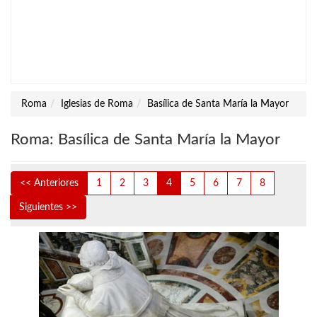
Roma
Iglesias de Roma
Basílica de Santa María la Mayor
Roma: Basílica de Santa María la Mayor
<< Anteriores
1
2
3
4
5
6
7
8
Siguientes >>