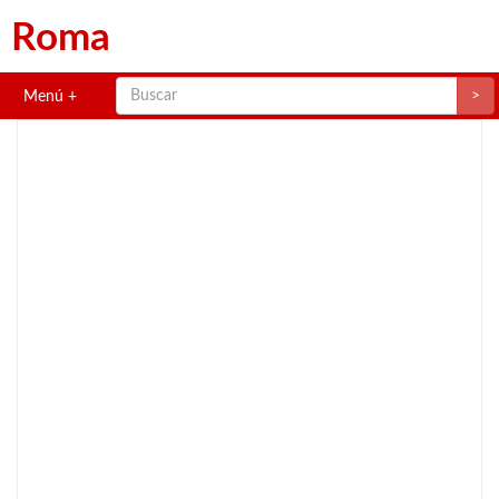
Roma
>
Menú