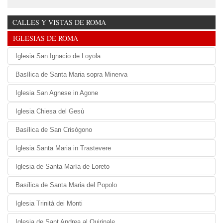
CALLES Y VISTAS DE ROMA
IGLESIAS DE ROMA
Iglesia San Ignacio de Loyola
Basílica de Santa Maria sopra Minerva
Iglesia San Agnese in Agone
Iglesia Chiesa del Gesù
Basílica de San Crisógono
Iglesia Santa Maria in Trastevere
Iglesia de Santa María de Loreto
Basílica de Santa Maria del Popolo
Iglesia Trinità dei Monti
Iglesia de Sant Andrea al Quirinale