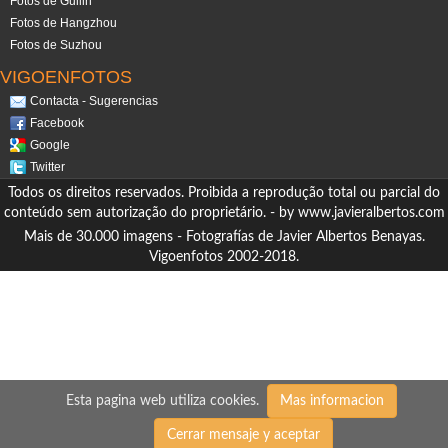
Fotos de Guilin
Fotos de Hangzhou
Fotos de Suzhou
VIGOENFOTOS
Contacta - Sugerencias
Facebook
Google
Twitter
Todos os direitos reservados. Proibida a reprodução total ou parcial do
conteúdo sem autorização do proprietário. - by
www.javieralbertos.com
Mais de 30.000 imagens - Fotografías de Javier Albertos Benayas.
Vigoenfotos 2002-2018.
Esta pagina web utiliza cookies.
Mas informacion
Cerrar mensaje y aceptar