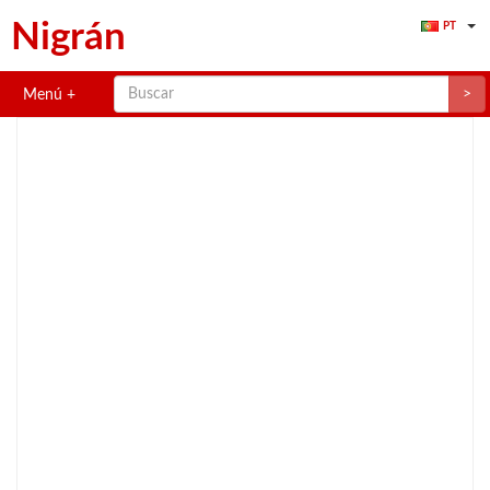
Nigrán
PT
>
Menú