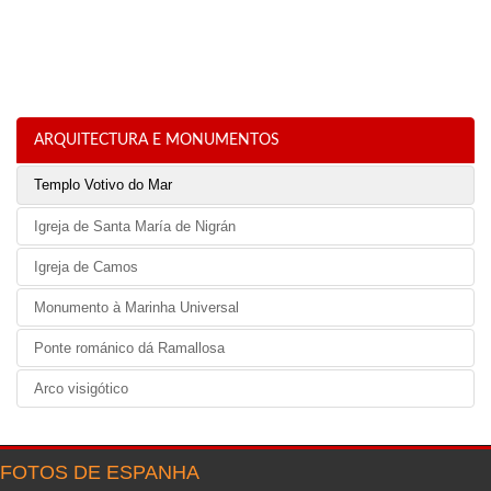
ARQUITECTURA E MONUMENTOS
Templo Votivo do Mar
Igreja de Santa María de Nigrán
Igreja de Camos
Monumento à Marinha Universal
Ponte románico dá Ramallosa
Arco visigótico
FOTOS DE ESPANHA