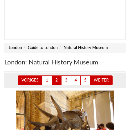
London
Guide to London
Natural History Museum
London: Natural History Museum
VORIGES
1
2
3
4
5
WEITER