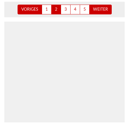
VORIGES
1
2
3
4
5
WEITER