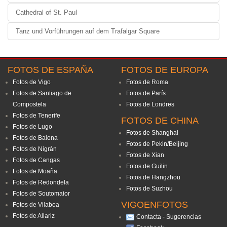
Cathedral of St. Paul
Tanz und Vorführungen auf dem Trafalgar Square
FOTOS DE ESPAÑA
FOTOS DE EUROPA
Fotos de Vigo
Fotos de Roma
Fotos de Santiago de
Fotos de París
Compostela
Fotos de Londres
Fotos de Tenerife
FOTOS DE CHINA
Fotos de Lugo
Fotos de Shanghai
Fotos de Baiona
Fotos de Pekin/Beijing
Fotos de Nigrán
Fotos de Xian
Fotos de Cangas
Fotos de Guilin
Fotos de Moaña
Fotos de Hangzhou
Fotos de Redondela
Fotos de Suzhou
Fotos de Soutomaior
VIGOENFOTOS
Fotos de Vilaboa
Fotos de Allariz
Contacta - Sugerencias