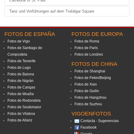
Cathedral of St. Paul
Tanz und Vorführungen auf dem Trafalgar Square
FOTOS DE ESPAÑA
FOTOS DE EUROPA
Fotos de Vigo
Fotos de Roma
Fotos de Santiago de
Fotos de París
Compostela
Fotos de Londres
Fotos de Tenerife
FOTOS DE CHINA
Fotos de Lugo
Fotos de Shanghai
Fotos de Baiona
Fotos de Pekin/Beijing
Fotos de Nigrán
Fotos de Xian
Fotos de Cangas
Fotos de Guilin
Fotos de Moaña
Fotos de Hangzhou
Fotos de Redondela
Fotos de Suzhou
Fotos de Soutomaior
VIGOENFOTOS
Fotos de Vilaboa
Fotos de Allariz
Contacta - Sugerencias
Facebook