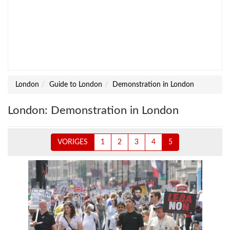
London
Guide to London
Demonstration in London
London: Demonstration in London
VORIGES
1
2
3
4
5