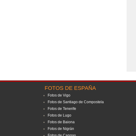
FOTOS DE ESPAÑA
Fotos de Vigo
Fotos de Santiago de Compostela
Fotos de Tenerife
Fotos de Lugo
Fotos de Baiona
Fotos de Nigrán
Fotos de Cangas