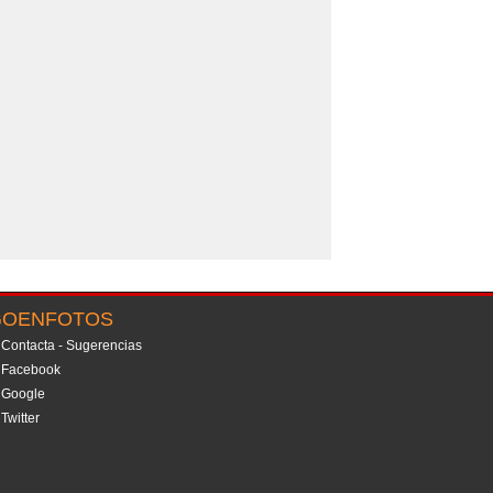
GOENFOTOS
Contacta - Sugerencias
Facebook
Google
Twitter