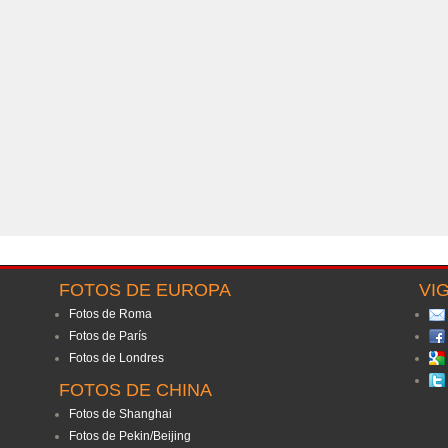
FOTOS DE EUROPA
VI
Fotos de Roma
Fotos de París
Fotos de Londres
FOTOS DE CHINA
Fotos de Shanghai
Fotos de Pekin/Beijing