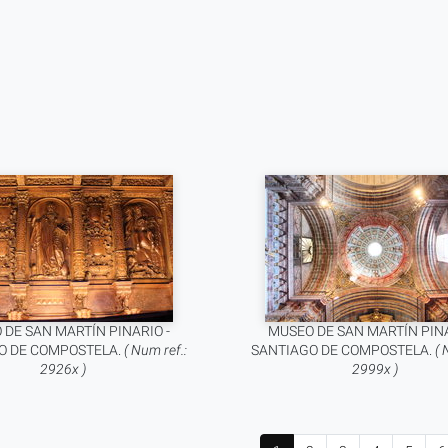
 DE SAN MARTÍN PINARIO -
MUSEO DE SAN MARTÍN PINA
O DE COMPOSTELA.
( Num ref.:
SANTIAGO DE COMPOSTELA.
( 
2926x )
2999x )