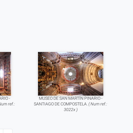
RIO -
MUSEO DE SAN MARTÍN PINARIO -
Num ref.:
SANTIAGO DE COMPOSTELA.
( Num ref.:
3022x )