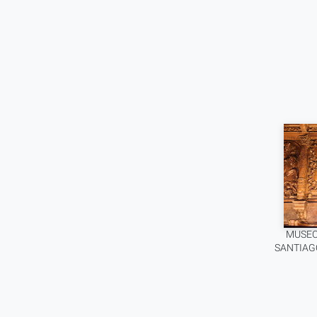
MUSEO
SANTIAG