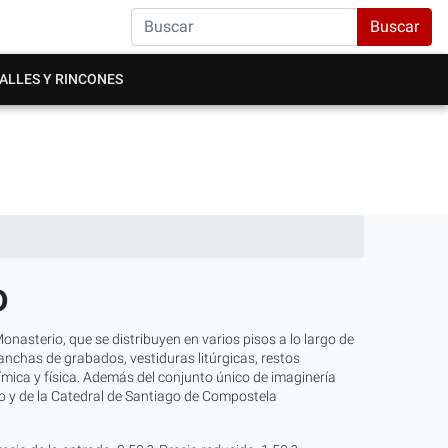
Buscar
ALLES Y RINCONES
o
asterio, que se distribuyen en varios pisos a lo largo de
lanchas de grabados, vestiduras litúrgicas, restos
uímica y física. Además del conjunto único de imaginería
erio y de la Catedral de Santiago de Compostela