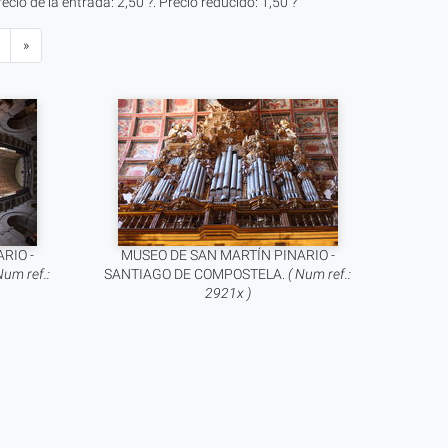
cio de la entrada: 2,50 ?. Precio reducido: 1,50 ?
»
RIO -
MUSEO DE SAN MARTÍN PINARIO -
Num ref.:
SANTIAGO DE COMPOSTELA.
( Num ref.:
2921x )