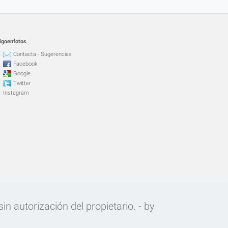
igoenfotos
Contacta - Sugerencias
Facebook
Google
Twitter
Instagram
n autorización del propietario. - by