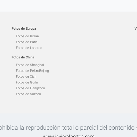
Fotos de Europa
V
Fotos de Roma
Fotos de París
Fotos de Londres
Fotos de China
Fotos de Shanghai
Fotos de Pekin/Beijing
Fotos de Xian
Fotos de Guilin
Fotos de Hangzhou
Fotos de Suzhou
ibida la reproducción total o parcial del contenido si
www.javieralbertos.com