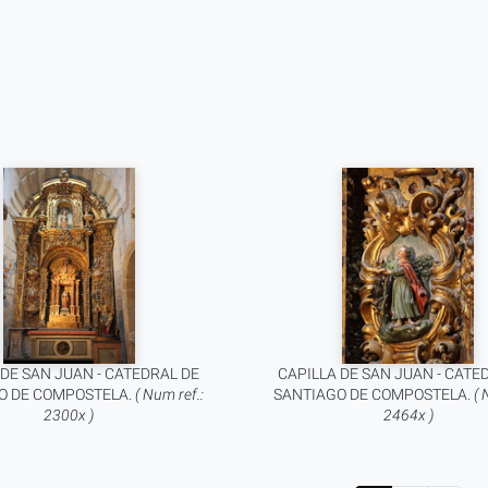
 DE SAN JUAN - CATEDRAL DE
CAPILLA DE SAN JUAN - CATE
O DE COMPOSTELA.
( Num ref.:
SANTIAGO DE COMPOSTELA.
( 
2300x )
2464x )