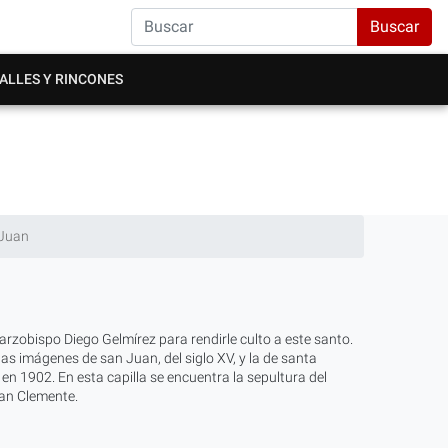
Buscar
ALLES Y RINCONES
 Juan
rzobispo Diego Gelmírez para rendirle culto a este santo.
s imágenes de san Juan, del siglo XV, y la de santa
 1902. En esta capilla se encuentra la sepultura del
San Clemente.