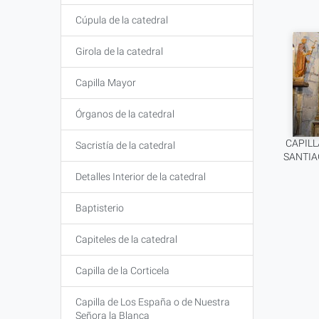
Cúpula de la catedral
Girola de la catedral
Capilla Mayor
Órganos de la catedral
CAPILL
Sacristía de la catedral
SANTIA
Detalles Interior de la catedral
Baptisterio
Capiteles de la catedral
Capilla de la Corticela
Capilla de Los España o de Nuestra
Señora la Blanca