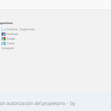
igoenfotos
Contacta - Sugerencias
Facebook
Google
Twitter
Instagram
n autorización del propietario. - by