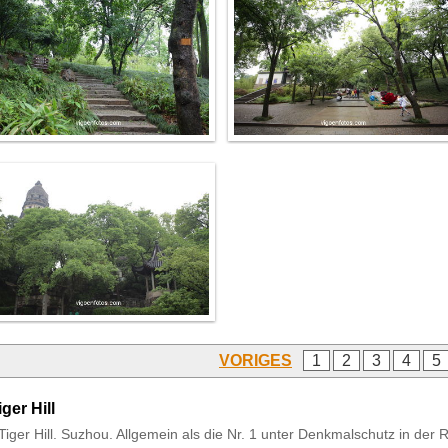
VORIGES
1
2
3
4
5
iger Hill
Tiger Hill. Suzhou. Allgemein als die Nr. 1 unter Denkmalschutz in de