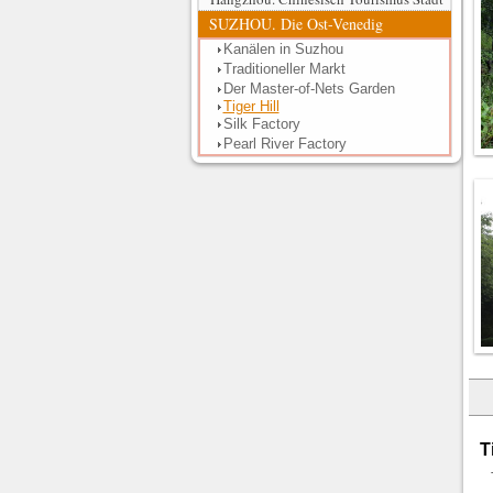
SUZHOU. Die Ost-Venedig
Kanälen in Suzhou
Traditioneller Markt
Der Master-of-Nets Garden
Tiger Hill
Silk Factory
Pearl River Factory
T