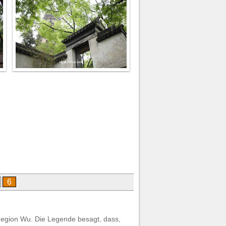
6
r Region Wu. Die Legende besagt, dass,