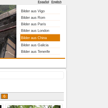
Español
English
Bilder aus Vigo
Bilder aus Rom
Bilder aus París
Bilder aus London
Bilder aus China
Bilder aus Galicia
Bilder aus Tenerife
6