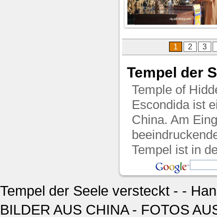
1
2
3
Tempel der S
Temple of Hidd
Escondida ist e
China. Am Einga
beeindruckende
Tempel ist in d
Tempel der Seele versteckt - - Ha
BILDER AUS CHINA - FOTOS AUS