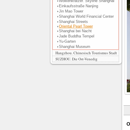
Wolkenkratzer. Skyline Shanghai
Einkaufsstraße Nanjing
Jin Mao Tower
Shanghai World Financial Center
Shanghai Streets
Oriental Pearl Tower
Shanghai bei Nacht
Jade Buddha Tempel
Yu-Garten
Shanghai Museum
Hangzhou. Chinesisch Tourismus Stadt
SUZHOU. Die Ost-Venedig
O