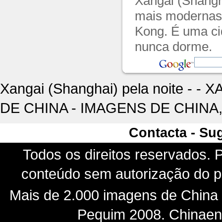
Xangai (Shangh
mais modernas 
Kong. É uma ci
nunca dorme.
Xangai (Shanghai) pela noite - -
DE CHINA - IMAGENS DE CHINA,
Contacta - Su
Todos os direitos reservados. P
conteúdo sem autorização do pr
Mais de 2.000 imagens de China -
Pequim 2008. Chinaenf