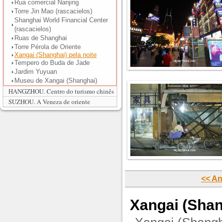
Rua comercial Nanjing
Torre Jin Mao (rascacielos)
Shanghai World Financial Center
(rascacielos)
Ruas de Shanghai
Torre Pérola de Oriente
Xangai (Shanghai) pela noite
Tempero do Buda de Jade
Jardim Yuyuan
Museu de Xangai (Shanghai)
HANGZHOU. Centro do turismo chinês
SUZHOU. A Veneza de oriente
<< An
Xangai (Shan