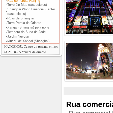
Rua comercial Nanjing
Torre Jin Mao (rascacielos)
Shanghai World Financial Center
(rascacielos)
Ruas de Shanghai
Torre Pérola de Oriente
Xangai (Shanghai) pela noite
Tempero do Buda de Jade
Jardim Yuyuan
Museu de Xangai (Shanghai)
HANGZHOU. Centro do turismo chinês
SUZHOU. A Veneza de oriente
Rua comercia