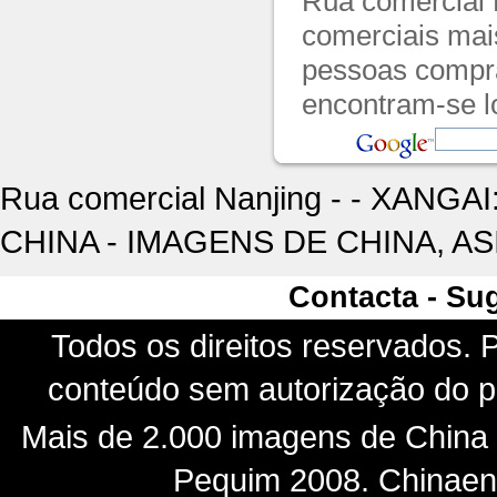
Rua comercial 
comerciais mai
pessoas compra
encontram-se lo
Rua comercial Nanjing - - XANGAI
CHINA - IMAGENS DE CHINA, AS
Contacta - Su
Todos os direitos reservados. P
conteúdo sem autorização do pr
Mais de 2.000 imagens de China -
Pequim 2008. Chinaenf