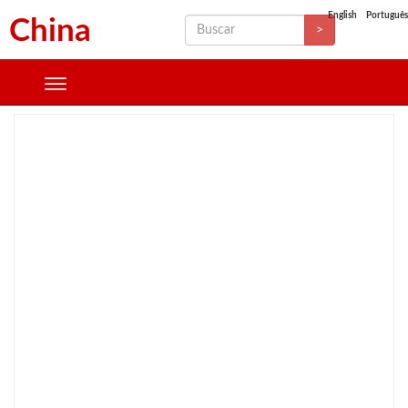
English
Português
China
>