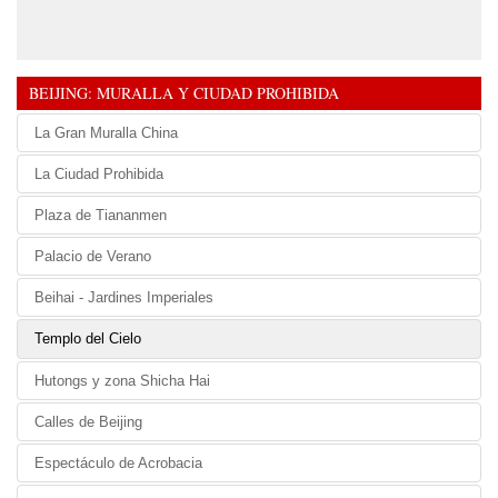
BEIJING: MURALLA Y CIUDAD PROHIBIDA
La Gran Muralla China
La Ciudad Prohibida
Plaza de Tiananmen
Palacio de Verano
Beihai - Jardines Imperiales
Templo del Cielo
Hutongs y zona Shicha Hai
Calles de Beijing
Espectáculo de Acrobacia