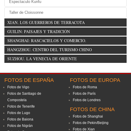
Espectaculo Kunfu
Taller de Cloissonne
XIAN. LOS GUERREROS DE TERRACOTA
GUILIN: PAISAJES Y TRADICIÓN
SHANGHAI: RASCACIELOS Y COMERCIO.
HANGZHOU. CENTRO DEL TURISMO CHINO
SUZHOU. LA VENECIA DE ORIENTE
FOTOS DE ESPAÑA
FOTOS DE EUROPA
Fotos de Vigo
Fotos de Roma
Fotos de Santiago de
Fotos de París
Compostela
Fotos de Londres
Fotos de Tenerife
FOTOS DE CHINA
Fotos de Lugo
Fotos de Shanghai
Fotos de Baiona
Fotos de Pekin/Beijing
Fotos de Nigrán
Fotos de Xian