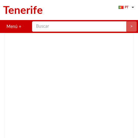
Tenerife
PT
>
Menú