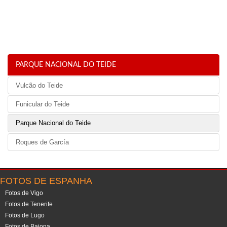
PARQUE NACIONAL DO TEIDE
Vulcão do Teide
Funicular do Teide
Parque Nacional do Teide
Roques de García
FOTOS DE ESPANHA
Fotos de Vigo
Fotos de Tenerife
Fotos de Lugo
Fotos de Baiona