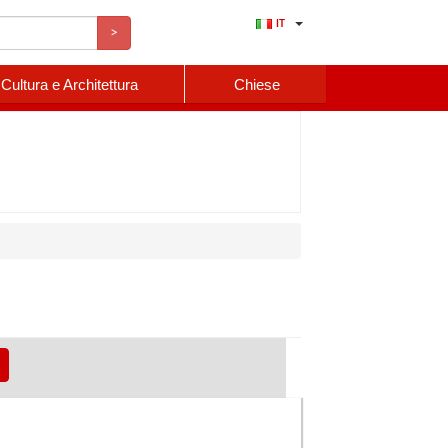
IT
>
Cultura e Architettura
Chiese