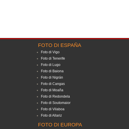
FOTO DI ESPAÑA
Foto di Vigo
Foto di Tenerife
Foto di Lugo
Foto di Baiona
Foto di Nigrán
Foto di Cangas
Foto di Moaña
Foto di Redondela
Foto di Soutomaior
Foto di Vilaboa
Foto di Allariz
FOTO DI EUROPA