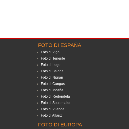
FOTO DI ESPAÑA
Foto di Vigo
Foto di Tenerife
Foto di Lugo
Foto di Baiona
Foto di Nigrán
Foto di Cangas
Foto di Moaña
Foto di Redondela
Foto di Soutomaior
Foto di Vilaboa
Foto di Allariz
FOTO DI EUROPA