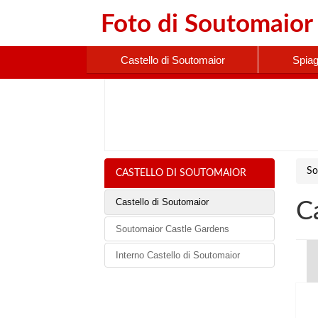
Foto di
Soutomaior
Castello di Soutomaior
Spia
So
CASTELLO DI SOUTOMAIOR
Castello di Soutomaior
C
Soutomaior Castle Gardens
Interno Castello di Soutomaior