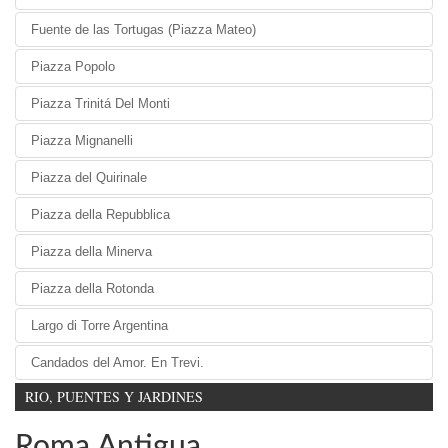
Fuente de las Tortugas (Piazza Mateo)
Piazza Popolo
Piazza Trinitá Del Monti
Piazza Mignanelli
Piazza del Quirinale
Piazza della Repubblica
Piazza della Minerva
Piazza della Rotonda
Largo di Torre Argentina
Candados del Amor. En Trevi.
RIO, PUENTES Y JARDINES
Roma Antigua