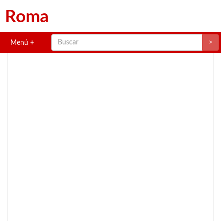
Roma
>
Menú