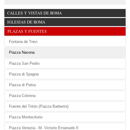
CALLES Y VISTAS DE ROMA
IGLESIAS DE ROMA
PLAZAS Y FUENTES
Fontana de Trevi
Piazza Navona
Piazza San Pedro
Piazza di Spagna
Piazza di Pietra
Piazza Colonna
Fuente del Tritón (Piazza Barberini)
Piazza Montecitorio
Piazza Venezia - M. Victorio Emanuele II