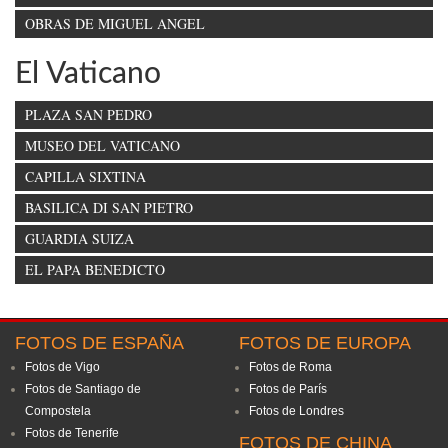
OBRAS DE MIGUEL ANGEL
El Vaticano
PLAZA SAN PEDRO
MUSEO DEL VATICANO
CAPILLA SIXTINA
BASILICA DI SAN PIETRO
GUARDIA SUIZA
EL PAPA BENEDICTO
FOTOS DE ESPAÑA
FOTOS DE EUROPA
Fotos de Vigo
Fotos de Roma
Fotos de Santiago de
Fotos de París
Compostela
Fotos de Londres
Fotos de Tenerife
FOTOS DE CHINA