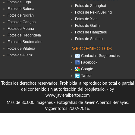
Fotos de Lugo
Fotos de Shanghai
Fotos de Baiona
Fotos de Pekin/Beijing
Fotos de Nigrán
Fotos de Xian
Fotos de Cangas
Fotos de Guilin
Fotos de Moaña
Fotos de Hangzhou
Fotos de Redondela
Fotos de Suzhou
Fotos de Soutomaior
VIGOENFOTOS
Fotos de Vilaboa
Fotos de Allariz
Contacta - Sugerencias
Facebook
Google
Twitter
Todos los derechos reservados. Prohibida la reproducción total o parcial
del contenido sin autorización del propietario. - by
www.javieralbertos.com
Más de 30.000 imágenes - Fotografías de Javier Albertos Benayas.
Vigoenfotos 2002-2016.