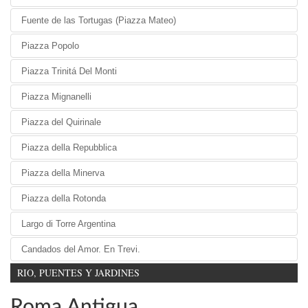
Fuente de las Tortugas (Piazza Mateo)
Piazza Popolo
Piazza Trinitá Del Monti
Piazza Mignanelli
Piazza del Quirinale
Piazza della Repubblica
Piazza della Minerva
Piazza della Rotonda
Largo di Torre Argentina
Candados del Amor. En Trevi.
RIO, PUENTES Y JARDINES
Roma Antigua