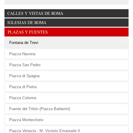
CALLES Y VISTAS DE ROMA
IGLESIAS DE ROMA
PLAZAS Y FUENTES
Fontana de Trevi
Piazza Navona
Piazza San Pedro
Piazza di Spagna
Piazza di Pietra
Piazza Colonna
Fuente del Tritón (Piazza Barberini)
Piazza Montecitorio
Piazza Venezia - M. Victorio Emanuele II