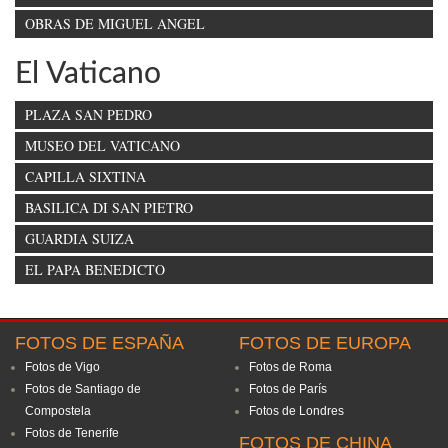
OBRAS DE MIGUEL ANGEL
El Vaticano
PLAZA SAN PEDRO
MUSEO DEL VATICANO
CAPILLA SIXTINA
BASILICA DI SAN PIETRO
GUARDIA SUIZA
EL PAPA BENEDICTO
FOTOS DE ESPAÑA
FOTOS DE EUROPA
Fotos de Vigo
Fotos de Roma
Fotos de Santiago de
Fotos de París
Compostela
Fotos de Londres
Fotos de Tenerife
FOTOS DE CHINA