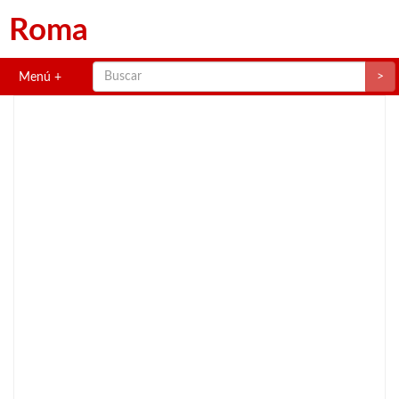
Roma
>
Menú