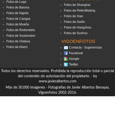
Fotos de Lugo
Fotos de Shanghai
Fotos de Baiona
Fotos de Pekin/Beijing
Fotos de Nigrán
Fotos de Xian
Fotos de Cangas
Fotos de Guilin
Fotos de Moaña
Fotos de Hangzhou
Fotos de Redondela
Fotos de Suzhou
Fotos de Soutomaior
VIGOENFOTOS
Fotos de Vilaboa
Fotos de Allariz
Contacta - Sugerencias
Facebook
Google
Twitter
Todos los derechos reservados. Prohibida la reproducción total o parcial
del contenido sin autorización del propietario. - by
www.javieralbertos.com
Más de 30.000 imágenes - Fotografías de Javier Albertos Benayas.
Vigoenfotos 2002-2016.