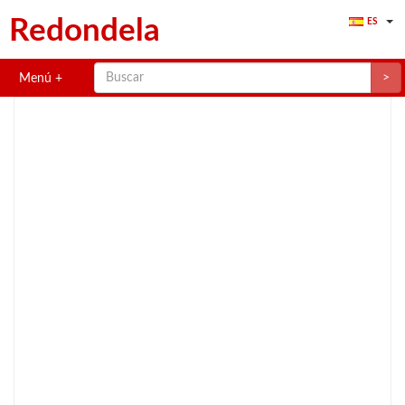
Redondela
ES
>
Menú