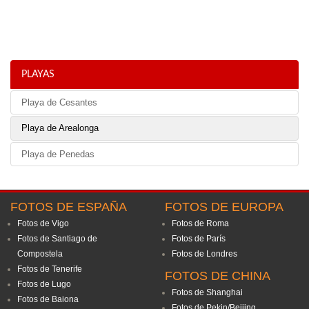
PLAYAS
Playa de Cesantes
Playa de Arealonga
Playa de Penedas
FOTOS DE ESPAÑA
FOTOS DE EUROPA
Fotos de Vigo
Fotos de Roma
Fotos de Santiago de
Fotos de París
Compostela
Fotos de Londres
Fotos de Tenerife
FOTOS DE CHINA
Fotos de Lugo
Fotos de Shanghai
Fotos de Baiona
Fotos de Pekin/Beijing