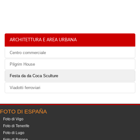
ARCHITETTURA E AREA URBANA
Centro commerciale
Pilgrim House
Festa da da Coca Sculture
Viadotti ferroviari
FOTO DI ESPAÑA
Foto di Vigo
Foto di Tenerife
Foto di Lugo
Foto di Baiona