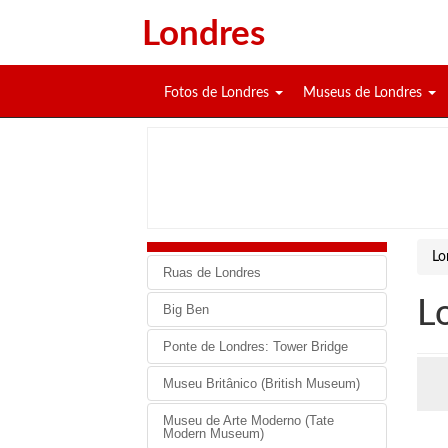
Londres
Fotos de Londres
Museus de Londres
Lo
Ruas de Londres
L
Big Ben
Ponte de Londres: Tower Bridge
Museu Britânico (British Museum)
Museu de Arte Moderno (Tate
Modern Museum)