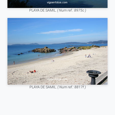
PLAYA DE SAMIL.
( Num ref.: 8975c )
PLAYA DE SAMIL.
( Num ref.: 8817f )