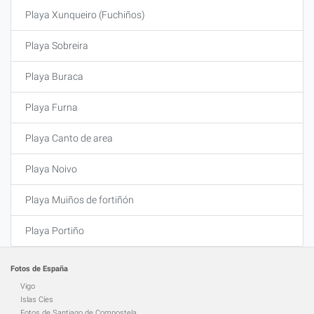
Playa Xunqueiro (Fuchiños)
Playa Sobreira
Playa Buraca
Playa Furna
Playa Canto de area
Playa Noivo
Playa Muiños de fortiñón
Playa Portiño
Fotos de España
Vigo
Islas Cíes
Fotos de Santiago de Compostela