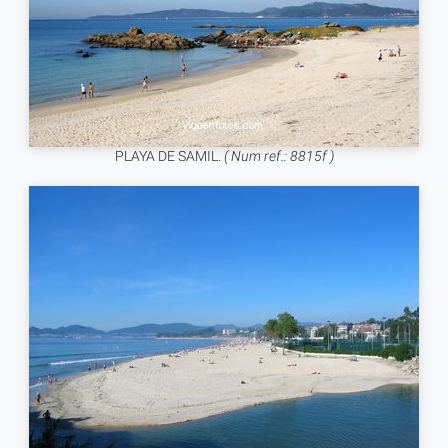
PLAYA DE SAMIL.
( Num ref.: 8815f )