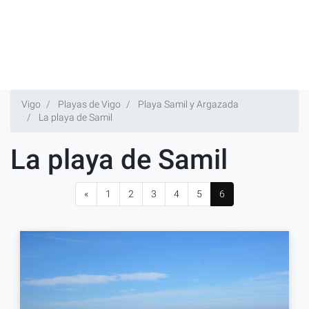
Vigo
Playas de Vigo
Playa Samil y Argazada
La playa de Samil
La playa de Samil
«
1
2
3
4
5
6