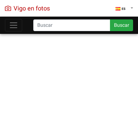
Vigo en fotos
ES
Buscar