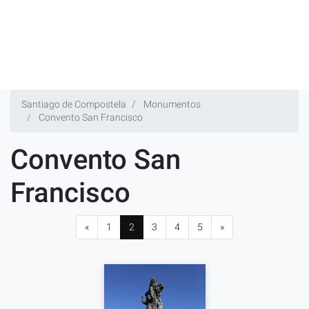
Santiago de Compostela
Monumentos
Convento San Francisco
Convento San
Francisco
«
1
2
3
4
5
»