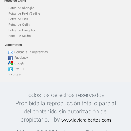
Fotos de China
Fotos de Shanghai
Fotos de Pekin/Beijing
Fotos de Xian
Fotos de Guilin
Fotos de Hangzhou
Fotos de Suzhou
Vigoenfotos
Contacta - Sugerencias
Facebook
Google
Twitter
Instagram
Todos los derechos reservados.
Prohibida la reproducción total o parcial
del contenido sin autorización del
propietario. - by
www.javieralbertos.com