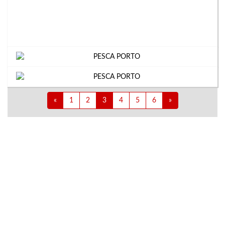
«
1
2
3
4
5
6
»