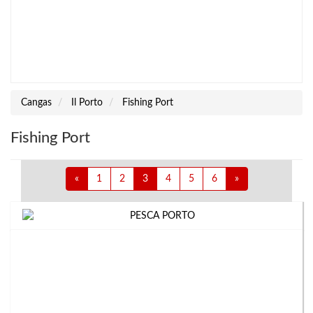
Cangas
Il Porto
Fishing Port
Fishing Port
«
1
2
3
4
5
6
»