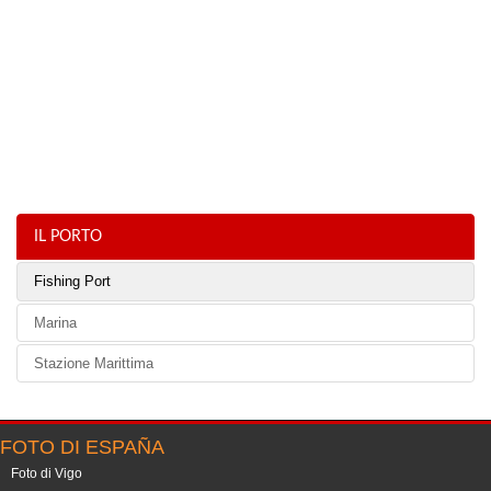
IL PORTO
Fishing Port
Marina
Stazione Marittima
FOTO DI ESPAÑA
Foto di Vigo